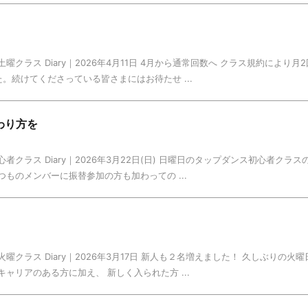
曜クラス Diary｜2026年4月11日 4月から通常回数へ クラス規約により
。続けてくださっている皆さまにはお待たせ ...
わり方を
者クラス Diary｜2026年3月22日(日) 日曜日のタップダンス初心者クラ
ものメンバーに振替参加の方も加わっての ...
曜クラス Diary｜2026年3月17日 新人も２名増えました！ 久しぶりの
ャリアのある方に加え、 新しく入られた方 ...