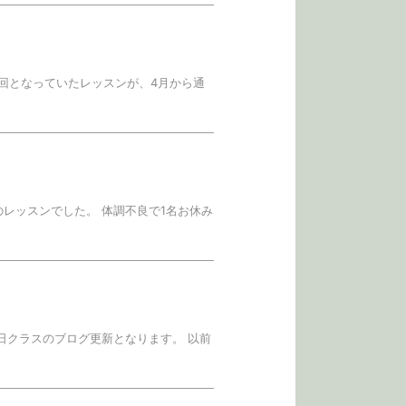
月2回となっていたレッスンが、4月から通
スのレッスンでした。 体調不良で1名お休み
火曜日クラスのブログ更新となります。 以前