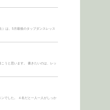
日（土）は、5月最後のタップダンスレッス
て書こうと思います。 書きたいのは、レッ
ッスンでした。 ４名だと一人一人がしっか