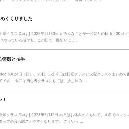
締めくくりました
曜クラス Diary｜2026年5月30日 いろんなことが一区切りの日 5月30
今やっている振付も、この日で一区切りにし ...
る笑顔と拍手
log 5月24日（日）、26日（火) 今日は日曜クラスと火曜クラスをまとめ
です。 今回は初心者クラスにしては、少し込み ...
ン！
曜クラス Diary｜2026年5月12日 本日はお休みの方もいて、４名でのレ
ップの音も聞こえやすくなります。 こういう ...