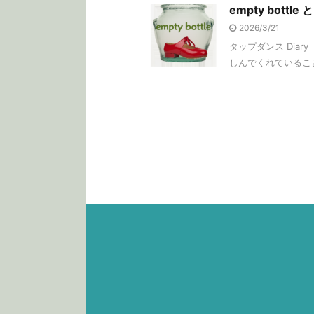
empty bottl
2026/3/21
タップダンス Dia
しんでくれていること