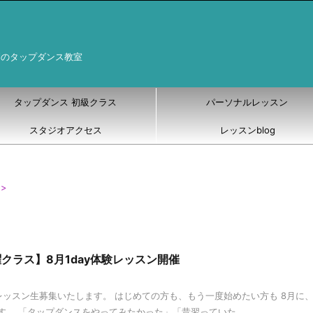
制のタップダンス教室
タップダンス 初級クラス
パーソナルレッスン
スタジオアクセス
レッスンblog
>
初心者クラス
クラス】8月1day体験レッスン開催
レッスン生募集いたします。 はじめての方も、もう一度始めたい方も 8月に
。 「タップダンスをやってみたかった」「昔習っていた ...