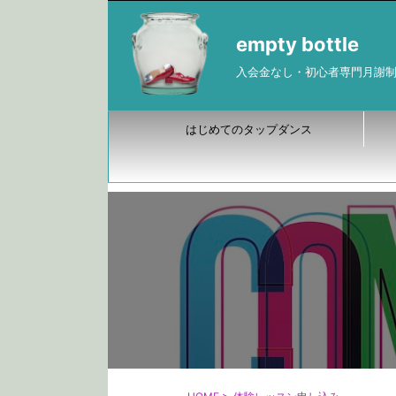
empty bottle
入会金なし・初心者専門月謝
はじめてのタップダンス