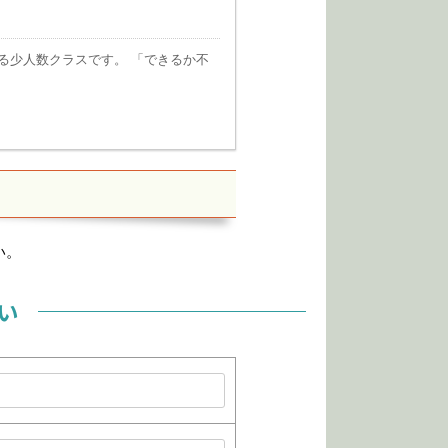
る少人数クラスです。 「できるか不
い。
い