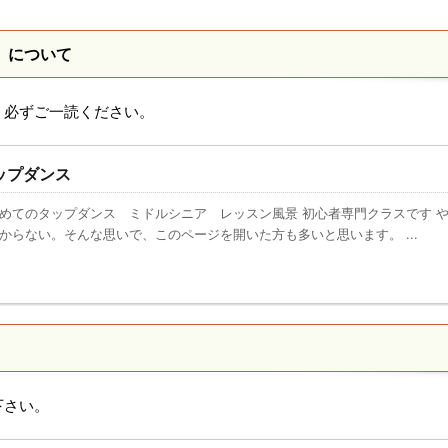
）について
、必ずご一読ください。
ップダンス
めてのタップダンス ミドルシニア レッスン風景 初心者専門クラスです 
からない。そんな思いで、このページを開いた方も多いと思います。 ...
下さい。