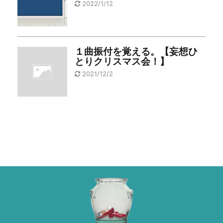
2022/1/12
１曲振付を覚える。【妄想ひ
とりクリスマス会！】
2021/12/2