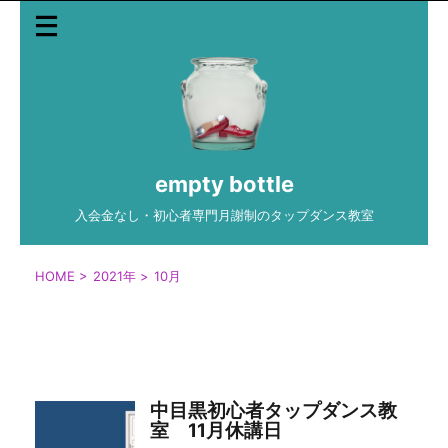
empty bottle
入会金なし・初心者専門月謝制のタップダンス教室
HOME
>
2021年
>
10月
月別アーカイブ：2021年10月
中目黒初心者タップダンス教
室 11月休講日